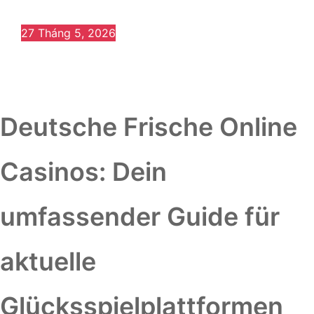
27 Tháng 5, 2026
Deutsche Frische Online
Casinos: Dein
umfassender Guide für
aktuelle
Glücksspielplattformen