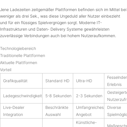
Jene Ladezeiten zeitgemäßer Plattformen befinden sich im Mittel bei
weniger als drei Sek., was diese Ungeduld aller Nutzer einbezieht
und für ein flüssiges Spielvergnügen sorgt. Moderne IT-
Infrastrukturen und Daten- Delivery Systeme gewährleisten
zuverlässige Verbindungen auch bei hohem Nutzeraufkommen.
Technologiebereich
Traditionelle Plattformen
Aktuelle Plattformen
Vorteil
Fesselnde
Grafikqualität
Standard HD
Ultra-HD
Erlebnis
Gesteigert
Ladegeschwindigkeit
5-8 Sekunden
2-3 Sekunden
Nutzerzufr
Live-Dealer
Beschränkte
Umfangreiches
Diverse
Integration
Auswahl
Angebot
Spielmögli
Künstliche-
Maßgeschn