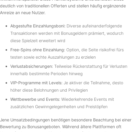
deutlich von traditionellen Offerten und stellen häufig ergänzende
Anreize an neue Nutzer.
Abgestufte Einzahlungsboni:
Diverse aufeinanderfolgende
Transaktionen werden mit Bonusgeldern prämiert, wodurch
diese Spielzeit erweitert wird
Free-Spins ohne Einzahlung:
Option, die Seite risikofrei fürs
testen sowie echte Auszahlungen zu erzielen
Verlustabsicherungen:
Teilweise Rückerstattung für Verlusten
innerhalb bestimmte Perioden hinweg
VIP-Programme mit Levels:
Je aktiver die Teilnahme, desto
höher diese Belohnungen und Privilegien
Wettbewerbe und Events:
Wiederkehrende Events mit
zusätzlichen Gewinngelegenheiten und Preistöpfen
Jene Umsatzbedingungen benötigen besondere Beachtung bei einer
Bewertung zu Bonusangeboten. Während ältere Plattformen oft