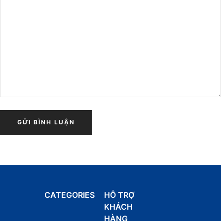
CATEGORIES
HỖ TRỢ
KHÁCH
HÀNG