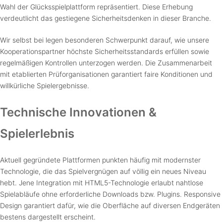
Wahl der Glücksspielplattform repräsentiert. Diese Erhebung
verdeutlicht das gestiegene Sicherheitsdenken in dieser Branche.
Wir selbst bei legen besonderen Schwerpunkt darauf, wie unsere
Kooperationspartner höchste Sicherheitsstandards erfüllen sowie
regelmäßigen Kontrollen unterzogen werden. Die Zusammenarbeit
mit etablierten Prüforganisationen garantiert faire Konditionen und
willkürliche Spielergebnisse.
Technische Innovationen &
Spielerlebnis
Aktuell gegründete Plattformen punkten häufig mit modernster
Technologie, die das Spielvergnügen auf völlig ein neues Niveau
hebt. Jene Integration mit HTML5-Technologie erlaubt nahtlose
Spielabläufe ohne erforderliche Downloads bzw. Plugins. Responsive
Design garantiert dafür, wie die Oberfläche auf diversen Endgeräten
bestens dargestellt erscheint.