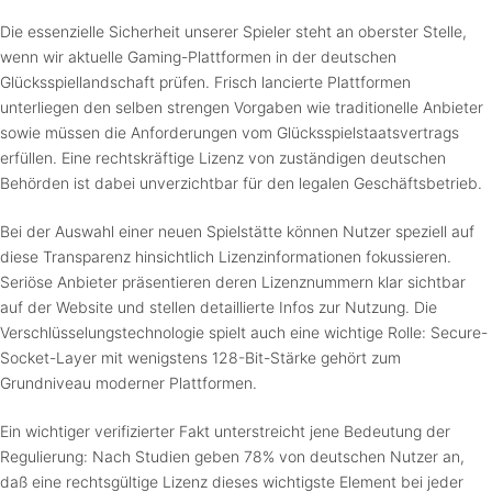
Die essenzielle Sicherheit unserer Spieler steht an oberster Stelle,
wenn wir aktuelle Gaming-Plattformen in der deutschen
Glücksspiellandschaft prüfen. Frisch lancierte Plattformen
unterliegen den selben strengen Vorgaben wie traditionelle Anbieter
sowie müssen die Anforderungen vom Glücksspielstaatsvertrags
erfüllen. Eine rechtskräftige Lizenz von zuständigen deutschen
Behörden ist dabei unverzichtbar für den legalen Geschäftsbetrieb.
Bei der Auswahl einer neuen Spielstätte können Nutzer speziell auf
diese Transparenz hinsichtlich Lizenzinformationen fokussieren.
Seriöse Anbieter präsentieren deren Lizenznummern klar sichtbar
auf der Website und stellen detaillierte Infos zur Nutzung. Die
Verschlüsselungstechnologie spielt auch eine wichtige Rolle: Secure-
Socket-Layer mit wenigstens 128-Bit-Stärke gehört zum
Grundniveau moderner Plattformen.
Ein wichtiger verifizierter Fakt unterstreicht jene Bedeutung der
Regulierung: Nach Studien geben 78% von deutschen Nutzer an,
daß eine rechtsgültige Lizenz dieses wichtigste Element bei jeder