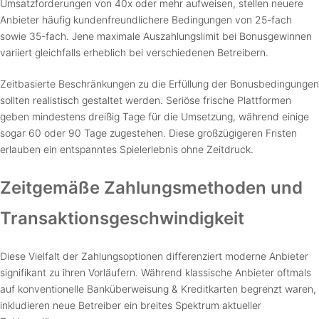
Umsatzforderungen von 40x oder mehr aufweisen, stellen neuere
Anbieter häufig kundenfreundlichere Bedingungen von 25-fach
sowie 35-fach. Jene maximale Auszahlungslimit bei Bonusgewinnen
variiert gleichfalls erheblich bei verschiedenen Betreibern.
Zeitbasierte Beschränkungen zu die Erfüllung der Bonusbedingungen
sollten realistisch gestaltet werden. Seriöse frische Plattformen
geben mindestens dreißig Tage für die Umsetzung, während einige
sogar 60 oder 90 Tage zugestehen. Diese großzügigeren Fristen
erlauben ein entspanntes Spielerlebnis ohne Zeitdruck.
Zeitgemäße Zahlungsmethoden und
Transaktionsgeschwindigkeit
Diese Vielfalt der Zahlungsoptionen differenziert moderne Anbieter
signifikant zu ihren Vorläufern. Während klassische Anbieter oftmals
auf konventionelle Banküberweisung & Kreditkarten begrenzt waren,
inkludieren neue Betreiber ein breites Spektrum aktueller