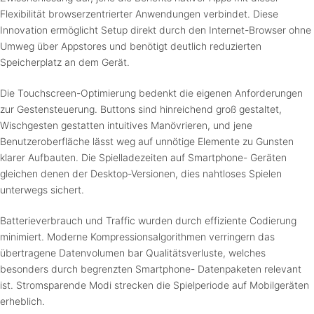
Flexibilität browserzentrierter Anwendungen verbindet. Diese
Innovation ermöglicht Setup direkt durch den Internet-Browser ohne
Umweg über Appstores und benötigt deutlich reduzierten
Speicherplatz an dem Gerät.
Die Touchscreen-Optimierung bedenkt die eigenen Anforderungen
zur Gestensteuerung. Buttons sind hinreichend groß gestaltet,
Wischgesten gestatten intuitives Manövrieren, und jene
Benutzeroberfläche lässt weg auf unnötige Elemente zu Gunsten
klarer Aufbauten. Die Spielladezeiten auf Smartphone- Geräten
gleichen denen der Desktop-Versionen, dies nahtloses Spielen
unterwegs sichert.
Batterieverbrauch und Traffic wurden durch effiziente Codierung
minimiert. Moderne Kompressionsalgorithmen verringern das
übertragene Datenvolumen bar Qualitätsverluste, welches
besonders durch begrenzten Smartphone- Datenpaketen relevant
ist. Stromsparende Modi strecken die Spielperiode auf Mobilgeräten
erheblich.