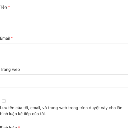
Tên
*
Email
*
Trang web
Lưu tên của tôi, email, và trang web trong trình duyệt này cho lần
bình luận kế tiếp của tôi.
Bình luận
*