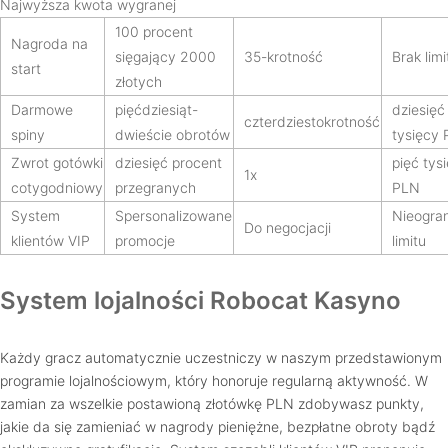
Najwyższa kwota wygranej
100 procent
Nagroda na
sięgający 2000
35-krotność
Brak limi
start
złotych
Darmowe
pięćdziesiąt-
dziesięć
czterdziestokrotność
spiny
dwieście obrotów
tysięcy
Zwrot gotówki
dziesięć procent
pięć tys
1x
cotygodniowy
przegranych
PLN
System
Spersonalizowane
Nieogra
Do negocjacji
klientów VIP
promocje
limitu
System lojalności Robocat Kasyno
Każdy gracz automatycznie uczestniczy w naszym przedstawionym
programie lojalnościowym, który honoruje regularną aktywność. W
zamian za wszelkie postawioną złotówkę PLN zdobywasz punkty,
jakie da się zamieniać w nagrody pieniężne, bezpłatne obroty bądź