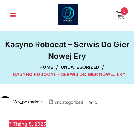
Skip
to
0
content
Kasyno Robocat – Serwis Do Gier
Nowej Ery
HOME
UNCATEGORIZED
KASYNO ROBOCAT – SERWIS DO GIER NOWEJ ERY
Wp_postadmin
0
uncategorized
7 Tháng 5, 2026