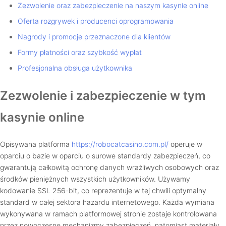
Zezwolenie oraz zabezpieczenie na naszym kasynie online
Oferta rozgrywek i producenci oprogramowania
Nagrody i promocje przeznaczone dla klientów
Formy płatności oraz szybkość wypłat
Profesjonalna obsługa użytkownika
Zezwolenie i zabezpieczenie w tym
kasynie online
Opisywana platforma
https://robocatcasino.com.pl/
operuje w
oparciu o bazie w oparciu o surowe standardy zabezpieczeń, co
gwarantują całkowitą ochronę danych wrażliwych osobowych oraz
środków pieniężnych wszystkich użytkowników. Używamy
kodowanie SSL 256-bit, co reprezentuje w tej chwili optymalny
standard w całej sektora hazardu internetowego. Każda wymiana
wykonywana w ramach platformowej stronie zostaje kontrolowana
przez nowoczesne mechanizmy zabezpieczeń, natomiast materiały