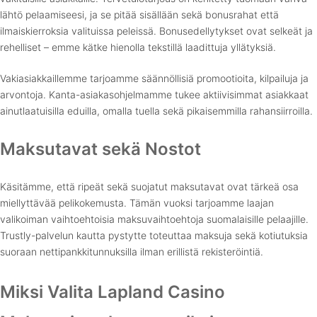
lähtö pelaamiseesi, ja se pitää sisällään sekä bonusrahat että
ilmaiskierroksia valituissa peleissä. Bonusedellytykset ovat selkeät ja
rehelliset – emme kätke hienolla tekstillä laadittuja yllätyksiä.
Vakiasiakkaillemme tarjoamme säännöllisiä promootioita, kilpailuja ja
arvontoja. Kanta-asiakasohjelmamme tukee aktiivisimmat asiakkaat
ainutlaatuisilla eduilla, omalla tuella sekä pikaisemmilla rahansiirroilla.
Maksutavat sekä Nostot
Käsitämme, että ripeät sekä suojatut maksutavat ovat tärkeä osa
miellyttävää pelikokemusta. Tämän vuoksi tarjoamme laajan
valikoiman vaihtoehtoisia maksuvaihtoehtoja suomalaisille pelaajille.
Trustly-palvelun kautta pystytte toteuttaa maksuja sekä kotiutuksia
suoraan nettipankkitunnuksilla ilman erillistä rekisteröintiä.
Miksi Valita Lapland Casino