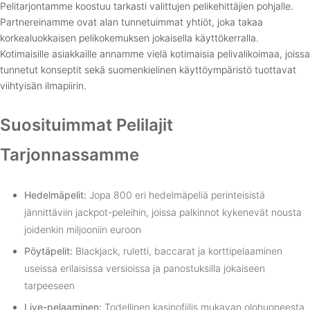
Pelitarjontamme koostuu tarkasti valittujen pelikehittäjien pohjalle.
Partnereinamme ovat alan tunnetuimmat yhtiöt, joka takaa
korkealuokkaisen pelikokemuksen jokaisella käyttökerralla.
Kotimaisille asiakkaille annamme vielä kotimaisia pelivalikoimaa, joissa
tunnetut konseptit sekä suomenkielinen käyttöympäristö tuottavat
viihtyisän ilmapiirin.
Suosituimmat Pelilajit
Tarjonnassamme
Hedelmäpelit:
Jopa 800 eri hedelmäpeliä perinteisistä
jännittäviin jackpot-peleihin, joissa palkinnot kykenevät nousta
joidenkin miljooniin euroon
Pöytäpelit:
Blackjack, ruletti, baccarat ja korttipelaaminen
useissa erilaisissa versioissa ja panostuksilla jokaiseen
tarpeeseen
Live-pelaaminen:
Todellinen kasinofiilis mukavan olohuoneesta