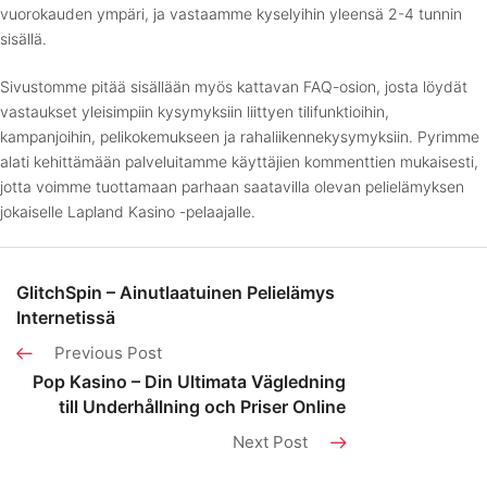
vuorokauden ympäri, ja vastaamme kyselyihin yleensä 2-4 tunnin
sisällä.
Sivustomme pitää sisällään myös kattavan FAQ-osion, josta löydät
vastaukset yleisimpiin kysymyksiin liittyen tilifunktioihin,
kampanjoihin, pelikokemukseen ja rahaliikennekysymyksiin. Pyrimme
alati kehittämään palveluitamme käyttäjien kommenttien mukaisesti,
jotta voimme tuottamaan parhaan saatavilla olevan pelielämyksen
jokaiselle Lapland Kasino -pelaajalle.
GlitchSpin – Ainutlaatuinen Pelielämys
Internetissä
Previous Post
Pop Kasino – Din Ultimata Vägledning
till Underhållning och Priser Online
Next Post