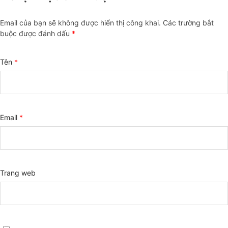
Email của bạn sẽ không được hiển thị công khai.
Các trường bắt
buộc được đánh dấu
*
Tên
*
Email
*
Trang web