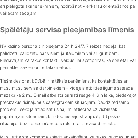
arī pielāgota skārienekrāniem, nodrošinot vienkāršu orientēšanos pa
vairākām sadaļām.
Spēlētāju servisa pieejamības līmenis
NV kazino personāls ir pieejama 24 h 24/7, 7 reizes nedēļā, kas
palīdzētu palīdzētu par visiem jautājumiem vai arī grūtībām.
Piedāvājam vairākus kontaktu veidus, lai apstiprinās, ka spēlētāji var
piemeklēt saviemōm ērtāko metodi.
Tiešraides chat būtībā ir raitākais paņēmiens, ka kontaktēties ar
mūsu mūsu servisa darbiniekiem – vidējais atbildes ilgums sastāda
mazāks kā 2 m.. E-mail atbalsts parasti reaģē 4-6 h laikā, piedāvājot
precīzākus risinājumus sarežģītākiem situācijām. Daudz redzamo
problēmu sekcijā atradisat risinājumi attiecībā uz visbiežāk
populārajām situācijām, kur dod iespēju strauji izšķirt tipiskās
situācijas bez nepieciešamības rakstīt ar servisa dienests.
Mūsu atbalsta komanda sniedz apkalpošanu vairākās valodās un arī