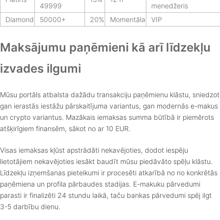
49999
menedžeris
Diamond
50000+
20%
Momentāla
VIP
Maksājumu paņēmieni kā arī līdzekļu
izvades ilgumi
Mūsu portāls atbalsta dažādu transakciju paņēmienu klāstu, sniedzot
gan ierastās iestāžu pārskaitījuma variantus, gan modernās e-makus
un crypto variantus. Mazākais iemaksas summa būtībā ir piemērots
atšķirīgiem finansēm, sākot no ar 10 EUR.
Visas iemaksas kļūst apstrādāti nekavējoties, dodot iespēju
lietotājiem nekavējoties iesākt baudīt mūsu piedāvāto spēļu klāstu.
Līdzekļu izņemšanas pieteikumi ir procesēti atkarībā no no konkrētās
paņēmiena un profila pārbaudes stadijas. E-makuku pārvedumi
parasti ir finalizēti 24 stundu laikā, taču bankas pārvedumi spēj ilgt
3-5 darbību dienu.