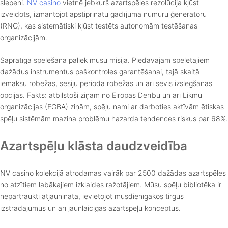
slepeni.
NV casino
vietnē jebkurš azartspēles rezolūcija kļūst
izveidots, izmantojot apstiprinātu gadījuma numuru ģeneratoru
(RNG), kas sistemātiski kļūst testēts autonomām testēšanas
organizācijām.
Saprātīga spēlēšana paliek mūsu misija. Piedāvājam spēlētājiem
dažādus instrumentus paškontroles garantēšanai, tajā skaitā
iemaksu robežas, sesiju perioda robežas un arī sevis izslēgšanas
opcijas. Fakts: atbilstoši ziņām no Eiropas Derību un arī Likmu
organizācijas (EGBA) ziņām, spēļu nami ar darboties aktīvām ētiskas
spēļu sistēmām mazina problēmu hazarda tendences riskus par 68%.
Azartspēļu klāsta daudzveidība
NV casino kolekcijā atrodamas vairāk par 2500 dažādas azartspēles
no atzītiem labākajiem izklaides ražotājiem. Mūsu spēļu bibliotēka ir
nepārtraukti atjaunināta, ievietojot mūsdienīgākos tirgus
izstrādājumus un arī jaunlaicīgas azartspēļu konceptus.