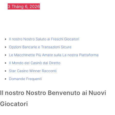
3 Tháng 6, 2026
Il nostro Nostro Saluto ai Freschi Giocatori
Opzioni Bancarie e Transazioni Sicure
Le Macchinette Più Amate sulla La nostra Piattaforma
Il Mondo del Casinò dal Diretto
Star Casino Winner Racconti
Domande Frequenti
Il nostro Nostro Benvenuto ai Nuovi
Giocatori