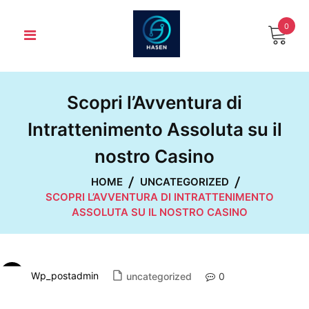
Skip
to
0
content
Scopri l’Avventura di
Intrattenimento Assoluta su il
nostro Casino
HOME
UNCATEGORIZED
SCOPRI L’AVVENTURA DI INTRATTENIMENTO
ASSOLUTA SU IL NOSTRO CASINO
Wp_postadmin
0
uncategorized