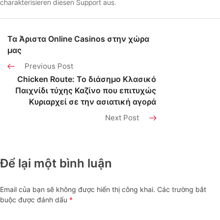
charakterisieren diesen Support aus.
Τα Άριστα Online Casinos στην χώρα
μας
Previous Post
Chicken Route: Το διάσημο Κλασικό
Παιχνίδι τύχης Καζίνο που επιτυχώς
Κυριαρχεί σε την ασιατική αγορά
Next Post
Để lại một bình luận
Email của bạn sẽ không được hiển thị công khai.
Các trường bắt
buộc được đánh dấu
*