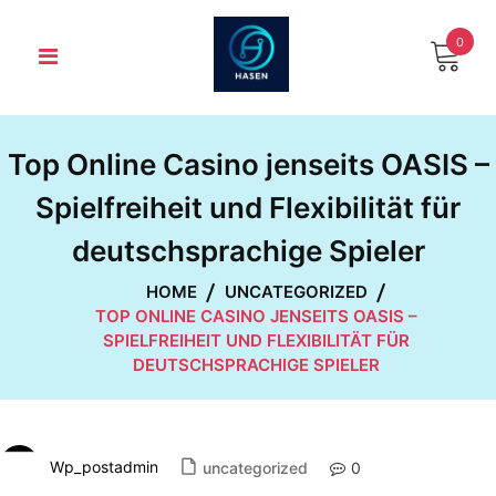
Skip
to
0
content
Top Online Casino jenseits OASIS –
Spielfreiheit und Flexibilität für
deutschsprachige Spieler
HOME
UNCATEGORIZED
TOP ONLINE CASINO JENSEITS OASIS –
SPIELFREIHEIT UND FLEXIBILITÄT FÜR
DEUTSCHSPRACHIGE SPIELER
Wp_postadmin
0
uncategorized