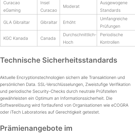
Curacao
Insel
Ausgewogene
Moderat
eGaming
Curacao
Standards
Umfangreiche
GLA Gibraltar
Gibraltar
Erhöht
Prüfungen
Durchschnittlich-
Periodische
KGC Kanada
Canada
Hoch
Kontrollen
Technische Sicherheitsstandards
Aktuelle Encryptionstechnologien sichern alle Transaktionen und
persönlichen Data. SSL-Verschlüsselungen, Zweistufige Verifikation
und periodische Security-Checks durch neutrale Prüfstellen
gewährleisten ein Optimum an Informationssicherheit. Die
Softwarelösung wird fortlaufend von Organisationen wie eCOGRA
oder iTech Laboratories auf Gerechtigkeit getestet.
Prämienangebote im