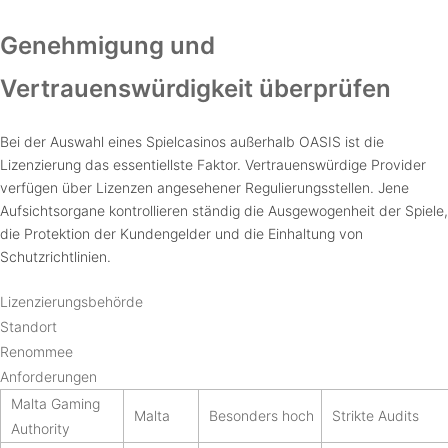
Genehmigung und
Vertrauenswürdigkeit überprüfen
Bei der Auswahl eines Spielcasinos außerhalb OASIS ist die
Lizenzierung das essentiellste Faktor. Vertrauenswürdige Provider
verfügen über Lizenzen angesehener Regulierungsstellen. Jene
Aufsichtsorgane kontrollieren ständig die Ausgewogenheit der Spiele,
die Protektion der Kundengelder und die Einhaltung von
Schutzrichtlinien.
Lizenzierungsbehörde
Standort
Renommee
Anforderungen
Malta Gaming
Malta
Besonders hoch
Strikte Audits
Authority