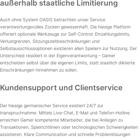
außerhalb staatliche Limitierung
Auch ohne System OASIS betrachten unser Service
verantwortungsvolles Zocken gewissenhaft. Die hiesige Platform
offeriert optionale Werkzeuge zur Self-Control: Einzahlungslimits,
Verlustgrenzen, Sitzungszeitbeschränkungen und
Selbstausschlussoptionen existieren allen Spielern zur Nutzung. Der
Unterschied residiert in der Eigenverantwortung – Gamer
entscheiden selbst über die eigenen Limits, statt staatlich diktierte
Einschränkungen hinnehmen zu sollen.
Kundensupport und Clientservice
Der hiesige germanischer Service existiert 24/7 zur
Inanspruchnahme. Mittels Live-Chat, E-Mail und Telefon-Hotline
erreichen Gamer kompetente Mitarbeiter, die bei Anliegen zu
Transaktionen, Spielrichtlinien oder technologischen Schwierigkeiten
assistieren. Klare Communication und schnelle Problemlösungen