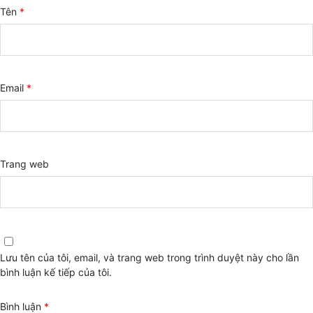
Tên
*
Email
*
Trang web
Lưu tên của tôi, email, và trang web trong trình duyệt này cho lần
bình luận kế tiếp của tôi.
Bình luận
*