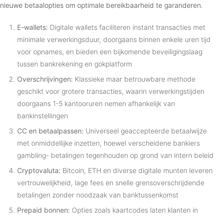
nieuwe betaalopties om optimale bereikbaarheid te garanderen.
E-wallets:
Digitale wallets faciliteren instant transacties met
minimale verwerkingsduur, doorgaans binnen enkele uren tijd
voor opnames, en bieden een bijkomende beveiligingslaag
tussen bankrekening en gokplatform
Overschrijvingen:
Klassieke maar betrouwbare methode
geschikt voor grotere transacties, waarin verwerkingstijden
doorgaans 1-5 kantooruren nemen afhankelijk van
bankinstellingen
CC en betaalpassen:
Universeel geaccepteerde betaalwijze
met onmiddellijke inzetten, hoewel verscheidene bankiers
gambling- betalingen tegenhouden op grond van intern beleid
Cryptovaluta:
Bitcoin, ETH en diverse digitale munten leveren
vertrouwelijkheid, lage fees en snelle grensoverschrijdende
betalingen zonder noodzaak van banktussenkomst
Prepaid bonnen:
Opties zoals kaartcodes laten klanten in