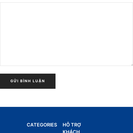
CATEGORIES
HỖ TRỢ
KHÁCH