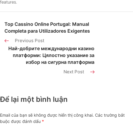
features.
Top Cassino Online Portugal: Manual
Completa para Utilizadores Exigentes
Previous Post
Най-добрите международни казино
платформи: Цялостно указание за
избор на сигурна платформа
Next Post
Để lại một bình luận
Email của bạn sẽ không được hiển thị công khai.
Các trường bắt
buộc được đánh dấu
*