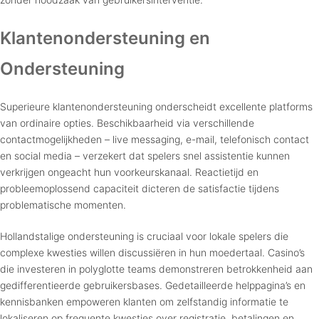
Klantenondersteuning en
Ondersteuning
Superieure klantenondersteuning onderscheidt excellente platforms
van ordinaire opties. Beschikbaarheid via verschillende
contactmogelijkheden – live messaging, e-mail, telefonisch contact
en social media – verzekert dat spelers snel assistentie kunnen
verkrijgen ongeacht hun voorkeurskanaal. Reactietijd en
probleemoplossend capaciteit dicteren de satisfactie tijdens
problematische momenten.
Hollandstalige ondersteuning is cruciaal voor lokale spelers die
complexe kwesties willen discussiëren in hun moedertaal. Casino’s
die investeren in polyglotte teams demonstreren betrokkenheid aan
gedifferentieerde gebruikersbases. Gedetailleerde helppagina’s en
kennisbanken empoweren klanten om zelfstandig informatie te
lokaliseren op frequente kwesties over registratie, betalingen en