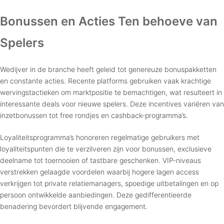
Bonussen en Acties Ten behoeve van
Spelers
Wedijver in de branche heeft geleid tot genereuze bonuspakketten
en constante acties. Recente platforms gebruiken vaak krachtige
wervingstactieken om marktpositie te bemachtigen, wat resulteert in
interessante deals voor nieuwe spelers. Deze incentives variëren van
inzetbonussen tot free rondjes en cashback-programma’s.
Loyaliteitsprogramma’s honoreren regelmatige gebruikers met
loyaliteitspunten die te verzilveren zijn voor bonussen, exclusieve
deelname tot toernooien of tastbare geschenken. VIP-niveaus
verstrekken gelaagde voordelen waarbij hogere lagen access
verkrijgen tot private relatiemanagers, spoedige uitbetalingen en op
persoon ontwikkelde aanbiedingen. Deze gedifferentieerde
benadering bevordert blijvende engagement.