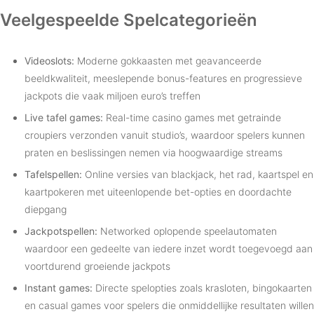
Veelgespeelde Spelcategorieën
Videoslots:
Moderne gokkaasten met geavanceerde
beeldkwaliteit, meeslepende bonus-features en progressieve
jackpots die vaak miljoen euro’s treffen
Live tafel games:
Real-time casino games met getrainde
croupiers verzonden vanuit studio’s, waardoor spelers kunnen
praten en beslissingen nemen via hoogwaardige streams
Tafelspellen:
Online versies van blackjack, het rad, kaartspel en
kaartpokeren met uiteenlopende bet-opties en doordachte
diepgang
Jackpotspellen:
Networked oplopende speelautomaten
waardoor een gedeelte van iedere inzet wordt toegevoegd aan
voortdurend groeiende jackpots
Instant games:
Directe spelopties zoals krasloten, bingokaarten
en casual games voor spelers die onmiddellijke resultaten willen