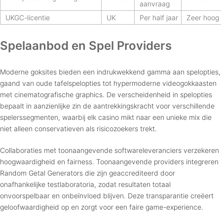
aanvraag
UKGC-licentie
UK
Per half jaar
Zeer hoog
Spelaanbod en Spel Providers
Moderne goksites bieden een indrukwekkend gamma aan spelopties,
gaand van oude tafelspelopties tot hypermoderne videogokkaasten
met cinematografische graphics. De verscheidenheid in spelopties
bepaalt in aanzienlijke zin de aantrekkingskracht voor verschillende
spelerssegmenten, waarbij elk casino mikt naar een unieke mix die
niet alleen conservatieven als risicozoekers trekt.
Collaboraties met toonaangevende softwareleveranciers verzekeren
hoogwaardigheid en fairness. Toonaangevende providers integreren
Random Getal Generators die zijn geaccrediteerd door
onafhankelijke testlaboratoria, zodat resultaten totaal
onvoorspelbaar en onbeïnvloed blijven. Deze transparantie creëert
geloofwaardigheid op en zorgt voor een faire game-experience.