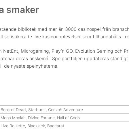
la smaker
astående bibliotek med mer än 3000 casinospel från bransc
till sofistikerade live kasinoupplevelser som tillhandahålls i r
etEnt, Microgaming, Play’n GO, Evolution Gaming och Pragm
tchar deras önskemål. Spelportföljen uppdateras ständigt m
ill de nyaste spelnyheterna.
Book of Dead, Starburst, Gonzo’s Adventure
Mega Moolah, Divine Fortune, Hall of Gods
Live Roulette, Blackjack, Baccarat