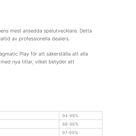
hens mest ansedda spelutvecklare. Detta
ealtid av professionella dealers.
atic Play för att säkerställa att alla
ed nya titlar, vilket betyder att
94-98%
88-96%
97-99%