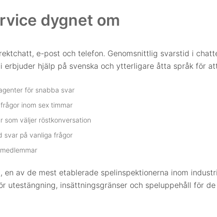
rvice dygnet om
rektchatt, e-post och telefon. Genomsnittlig svarstid i chat
erbjuder hjälp på svenska och ytterligare åtta språk för att 
agenter för snabba svar
frågor inom sex timmar
 som väljer röstkonversation
svar på vanliga frågor
P-medlemmar
 en av de mest etablerade spelinspektionerna inom industrin.
ör utestängning, insättningsgränser och speluppehåll för de