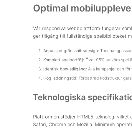
Optimal mobiluppleve
Vår responsiva webbplattform fungerar sömlö
ger tillgång till fullständiga spelbiblioteket
Anpassad gränssnittsdesign:
Touchangpassade 
Komplett spelportfölj:
Över 95% av våra spel är
Identisk bonustillgång:
Alla kampanjer och förm
Hög laddningstid:
Förbättrad kodstruktur garan
Teknologiska specifikatio
Plattformen stödjer HTML5-teknologi vilket
Safari, Chrome och Mozilla. Minimum operati