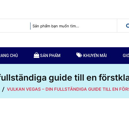
ANG CHỦ
SẢN PHẨM
KHUYẾN MÃI
GIỚ
ullständiga guide till en förstk
VULKAN VEGAS – DIN FULLSTÄNDIGA GUIDE TILL EN FÖ