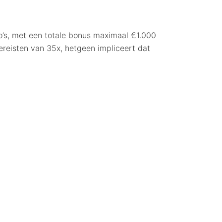
to’s, met een totale bonus maximaal €1.000
vereisten van 35x, hetgeen impliceert dat