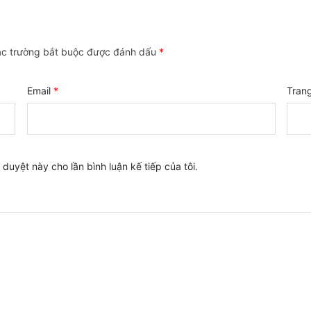
c trường bắt buộc được đánh dấu
*
Email
*
Tran
 duyệt này cho lần bình luận kế tiếp của tôi.