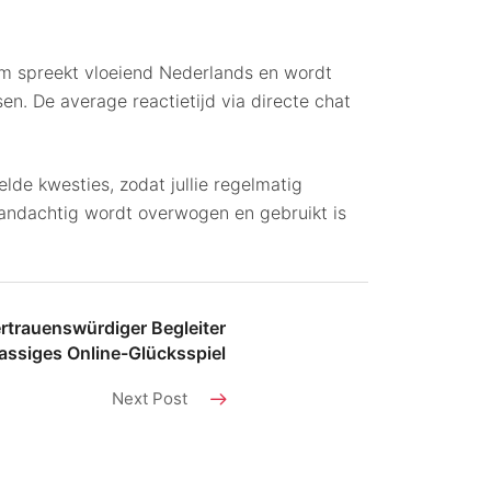
eam spreekt vloeiend Nederlands en wordt
en. De average reactietijd via directe chat
de kwesties, zodat jullie regelmatig
aandachtig wordt overwogen en gebruikt is
rtrauenswürdiger Begleiter
lassiges Online-Glücksspiel
Next Post