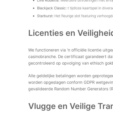
Live Roulette:
Meerdere uitvoeringen met ervare
Blackjack Classic:
t tijdloze kaartspel in divers
Starburst:
Het fleurige slot featuring verhoog
Licenties en Veiligh
We functioneren via ‘n officiële licentie ui
casinobranche. De certificaat garandeert d
gecontroleerd op opvolging van ethisch gokb
Alle geldelijke betalingen worden geprotege
worden opgeslagen conform GDPR wetgeving 
gevalideerde Random Number Generators (RN
Vlugge en Veilige Tra