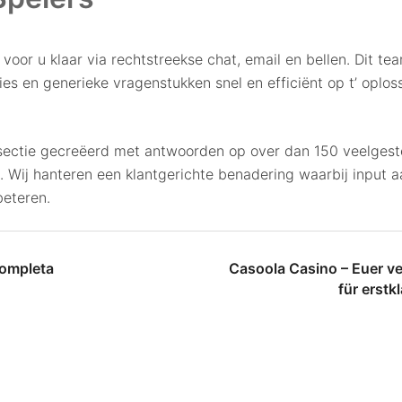
voor u klaar via rechtstreekse chat, email en bellen. Dit t
es en generieke vragenstukken snel en efficiënt op t’ oploss
ectie gecreëerd met antwoorden op over dan 150 veelgestel
 Wij hanteren een klantgerichte benadering waarbij input 
beteren.
Completa
Casoola Casino – Euer ve
für erstk