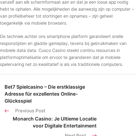
vanzelf aan elk schermformaat aan en dat je een losse app nodig
hebt te ophalen. Alle mogelijkheden die aanwezig zijn op computer –
van profielbeheer tot stortingen en opnames – zijn geheel
toegankelijk via mobiele browsers.
De techniek achter ons smartphone platform garandeert snelle
responstijden en gladde gameplay, tevens bij gebruikmaken van
mobiele data data. Cusco Casino steekt continu resources in
platformoptimalisatie om ervoor te garanderen dat je mobiele
spelervaring net zo kwalitatief is als via traditionele computers.
Bet7 Spielcasino – Die erstklassige
Adresse für exzellentes Online-
Glücksspiel
Previous Post
Monarch Casino: Je Ultieme Locatie
voor Digitale Entertainment
Next Post