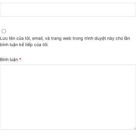
Lưu tên của tôi, email, và trang web trong trình duyệt này cho lần
bình luận kế tiếp của tôi.
Bình luận
*