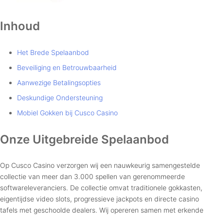
Inhoud
Het Brede Spelaanbod
Beveiliging en Betrouwbaarheid
Aanwezige Betalingsopties
Deskundige Ondersteuning
Mobiel Gokken bij Cusco Casino
Onze Uitgebreide Spelaanbod
Op Cusco Casino verzorgen wij een nauwkeurig samengestelde
collectie van meer dan 3.000 spellen van gerenommeerde
softwareleveranciers. De collectie omvat traditionele gokkasten,
eigentijdse video slots, progressieve jackpots en directe casino
tafels met geschoolde dealers. Wij opereren samen met erkende