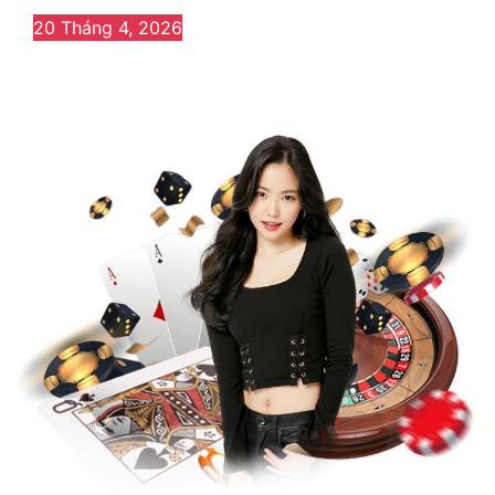
20 Tháng 4, 2026