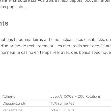
ntiel structuré sur vos trois initiaux dépôts, pouvant atte
lus populaires.
nts
promotions hebdomadaires à thème incluant des cashbacks, d
sent d’un prime de rechargement. Les mercredis sont dédiés 
honneur le casino en temps réel avec des bonus spécifiques 
Adhésion
Jusqu’à 1500€ + 200 Rotations
Chaque Lundi
15% sur pertes
Par semaine
50 à 150 Tours