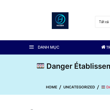
Skip
to
content
DANH MỤC
TR
CỦ SẠC
Danger Établisseme
SẠC DỰ PHÒNG
HOME
UNCATEGORIZED
DA