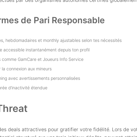
fectués par des organismes autonomes certifiés globalemen
mes de Pari Responsable
es, hebdomadaires et monthly ajustables selon tes nécessités
ve accessible instantanément depuis ton profil
s comme GamCare et Joueurs Info Service
ir la connexion aux mineurs
aming avec avertissements personnalisées
ée d’inactivité étendue
Threat
 deals attractives pour gratifier votre fidélité. Lors de 