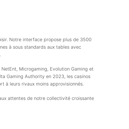
sir. Notre interface propose plus de 3500
ines à sous standards aux tables avec
.
que NetEnt, Microgaming, Evolution Gaming et
lta Gaming Authority en 2023, les casinos
rt à leurs rivaux moins approvisionnés.
ux attentes de notre collectivité croissante