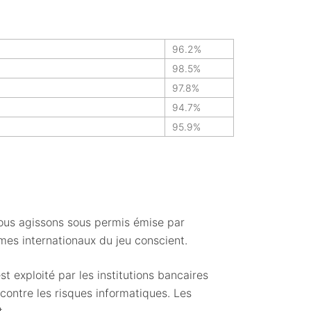
96.2%
98.5%
97.8%
94.7%
95.9%
Nous agissons sous permis émise par
mes internationaux du jeu conscient.
 exploité par les institutions bancaires
 contre les risques informatiques. Les