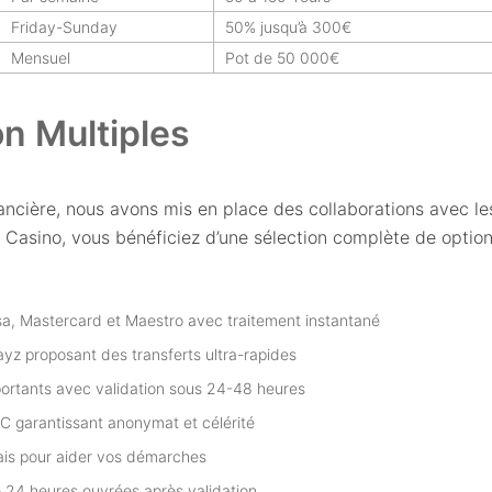
Friday-Sunday
50% jusqu’à 300€
Mensuel
Pot de 50 000€
n Multiples
inancière, nous avons mis en place des collaborations avec l
 Casino, vous bénéficiez d’une sélection complète de optio
isa, Mastercard et Maestro avec traitement instantané
yz proposant des transferts ultra-rapides
portants avec validation sous 24-48 heures
C garantissant anonymat et célérité
is pour aider vos démarches
 24 heures ouvrées après validation