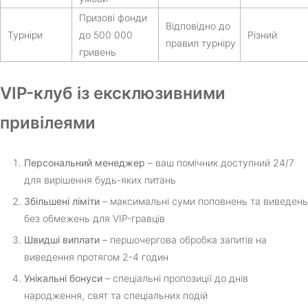
Призові фонди
Відповідно до
Турніри
до 500 000
Різний
правил турніру
гривень
VIP-клуб із ексклюзивними
привілеями
Персональний менеджер
– ваш помічник доступний 24/7
для вирішення будь-яких питань
Збільшені ліміти
– максимальні суми поповнень та виведень
без обмежень для VIP-гравців
Швидші виплати
– першочергова обробка запитів на
виведення протягом 2-4 годин
Унікальні бонуси
– спеціальні пропозиції до днів
народження, свят та спеціальних подій