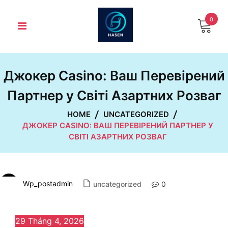
Skip
to
0
content
Джокер Casino: Ваш Перевірений
Партнер у Світі Азартних Розваг
HOME
UNCATEGORIZED
ДЖОКЕР CASINO: ВАШ ПЕРЕВІРЕНИЙ ПАРТНЕР У
СВІТІ АЗАРТНИХ РОЗВАГ
Wp_postadmin
0
uncategorized
29 Tháng 4, 2026