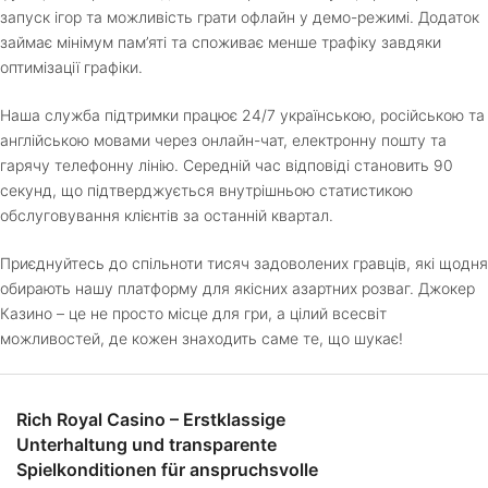
запуск ігор та можливість грати офлайн у демо-режимі. Додаток
займає мінімум пам’яті та споживає менше трафіку завдяки
оптимізації графіки.
Наша служба підтримки працює 24/7 українською, російською та
англійською мовами через онлайн-чат, електронну пошту та
гарячу телефонну лінію. Середній час відповіді становить 90
секунд, що підтверджується внутрішньою статистикою
обслуговування клієнтів за останній квартал.
Приєднуйтесь до спільноти тисяч задоволених гравців, які щодня
обирають нашу платформу для якісних азартних розваг. Джокер
Казино – це не просто місце для гри, а цілий всесвіт
можливостей, де кожен знаходить саме те, що шукає!
Rich Royal Casino – Erstklassige
Unterhaltung und transparente
Spielkonditionen für anspruchsvolle