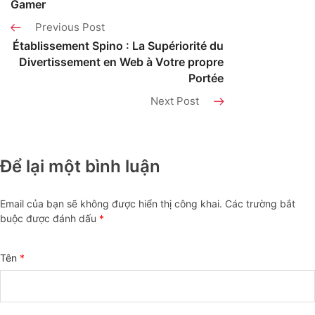
Gamer
Previous Post
Établissement Spino : La Supériorité du
Divertissement en Web à Votre propre
Portée
Next Post
Để lại một bình luận
Email của bạn sẽ không được hiển thị công khai.
Các trường bắt
buộc được đánh dấu
*
Tên
*