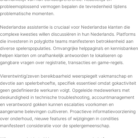
probleemoplossend vermogen bepalen de tevredenheid tijdens
problematische momenten.
Nederlandse assistentie is cruciaal voor Nederlandse klanten die
complexe kwesties willen discussiëren in hun Nederlands. Platforms
die investeren in polyglotte teams manifesteren betrokkenheid aan
diverse spelerspopulaties. Omvangrijke helppagina’s en kennisbanken
helpen klanten om onafhankelijk antwoorden te lokaliseren op
gangbare vragen over registratie, transacties en game-regels.
Vierentwintig/zeven bereikbaarheid weerspiegelt vakmanschap en
devotie aan spelerbehoefte, specifiek essentieel omdat gokactiviteit
geen gedefinieerde werkuren volgt. Opgeleide medewerkers met
deskundigheid in technische troubleshooting, accountmanagement
en verantwoord gokken kunnen escalaties voorkomen en
aangename belevingen cultiveren. Proactieve informatievoorziening
over onderhoud, nieuwe features of wijzigingen in condities
manifesteert consideratie voor de spelergemeenschap.