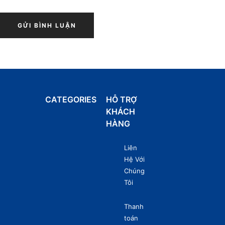
CATEGORIES
HỖ TRỢ
KHÁCH
HÀNG
Liên
Hệ Với
Chúng
Tôi
Thanh
toán