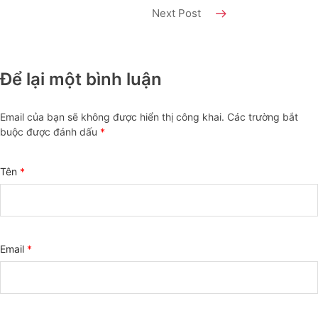
Next Post
Để lại một bình luận
Email của bạn sẽ không được hiển thị công khai.
Các trường bắt
buộc được đánh dấu
*
Tên
*
Email
*