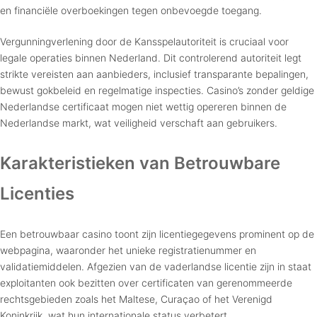
en financiële overboekingen tegen onbevoegde toegang.
Vergunningverlening door de Kansspelautoriteit is cruciaal voor
legale operaties binnen Nederland. Dit controlerend autoriteit legt
strikte vereisten aan aanbieders, inclusief transparante bepalingen,
bewust gokbeleid en regelmatige inspecties. Casino’s zonder geldige
Nederlandse certificaat mogen niet wettig opereren binnen de
Nederlandse markt, wat veiligheid verschaft aan gebruikers.
Karakteristieken van Betrouwbare
Licenties
Een betrouwbaar casino toont zijn licentiegegevens prominent op de
webpagina, waaronder het unieke registratienummer en
validatiemiddelen. Afgezien van de vaderlandse licentie zijn in staat
exploitanten ook bezitten over certificaten van gerenommeerde
rechtsgebieden zoals het Maltese, Curaçao of het Verenigd
Koninkrijk, wat hun internationale status verbetert.