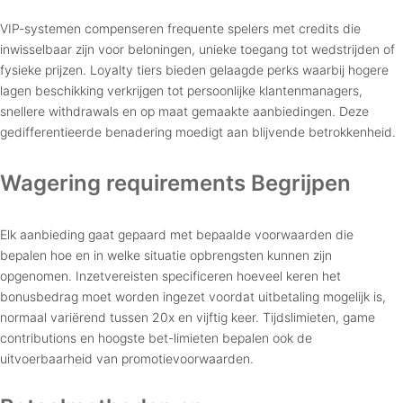
VIP-systemen compenseren frequente spelers met credits die
inwisselbaar zijn voor beloningen, unieke toegang tot wedstrijden of
fysieke prijzen. Loyalty tiers bieden gelaagde perks waarbij hogere
lagen beschikking verkrijgen tot persoonlijke klantenmanagers,
snellere withdrawals en op maat gemaakte aanbiedingen. Deze
gedifferentieerde benadering moedigt aan blijvende betrokkenheid.
Wagering requirements Begrijpen
Elk aanbieding gaat gepaard met bepaalde voorwaarden die
bepalen hoe en in welke situatie opbrengsten kunnen zijn
opgenomen. Inzetvereisten specificeren hoeveel keren het
bonusbedrag moet worden ingezet voordat uitbetaling mogelijk is,
normaal variërend tussen 20x en vijftig keer. Tijdslimieten, game
contributions en hoogste bet-limieten bepalen ook de
uitvoerbaarheid van promotievoorwaarden.