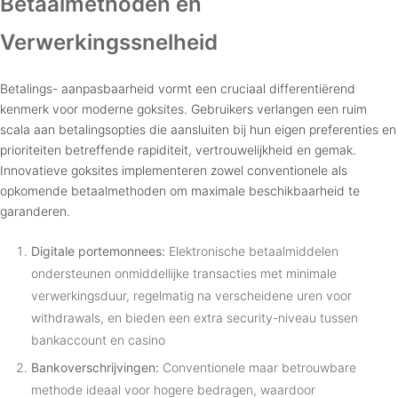
Betaalmethoden en
Verwerkingssnelheid
Betalings- aanpasbaarheid vormt een cruciaal differentiërend
kenmerk voor moderne goksites. Gebruikers verlangen een ruim
scala aan betalingsopties die aansluiten bij hun eigen preferenties en
prioriteiten betreffende rapiditeit, vertrouwelijkheid en gemak.
Innovatieve goksites implementeren zowel conventionele als
opkomende betaalmethoden om maximale beschikbaarheid te
garanderen.
Digitale portemonnees:
Elektronische betaalmiddelen
ondersteunen onmiddellijke transacties met minimale
verwerkingsduur, regelmatig na verscheidene uren voor
withdrawals, en bieden een extra security-niveau tussen
bankaccount en casino
Bankoverschrijvingen:
Conventionele maar betrouwbare
methode ideaal voor hogere bedragen, waardoor