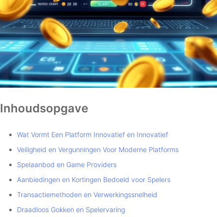
Inhoudsopgave
Wat Vormt Een Platform Innovatief en Innovatief
Veiligheid en Vergunningen Voor Moderne Platforms
Spelaanbod en Game Providers
Aanbiedingen en Kortingen Bedoeld voor Spelers
Transactiemethoden en Verwerkingssnelheid
Draadloos Gokken en Spelervaring