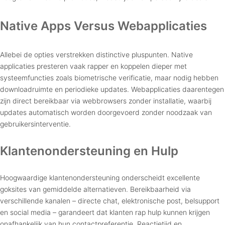
Native Apps Versus Webapplicaties
Allebei de opties verstrekken distinctive pluspunten. Native
applicaties presteren vaak rapper en koppelen dieper met
systeemfuncties zoals biometrische verificatie, maar nodig hebben
downloadruimte en periodieke updates. Webapplicaties daarentegen
zijn direct bereikbaar via webbrowsers zonder installatie, waarbij
updates automatisch worden doorgevoerd zonder noodzaak van
gebruikersinterventie.
Klantenondersteuning en Hulp
Hoogwaardige klantenondersteuning onderscheidt excellente
goksites van gemiddelde alternatieven. Bereikbaarheid via
verschillende kanalen – directe chat, elektronische post, belsupport
en social media – garandeert dat klanten rap hulp kunnen krijgen
onafhankelijk van hun contactpreferentie. Reactietijd en