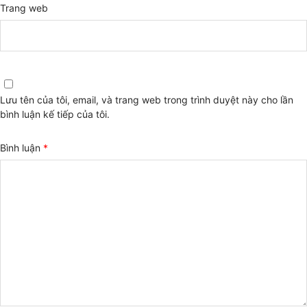
Trang web
Lưu tên của tôi, email, và trang web trong trình duyệt này cho lần
bình luận kế tiếp của tôi.
Bình luận
*