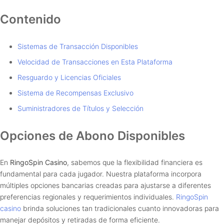
Contenido
Sistemas de Transacción Disponibles
Velocidad de Transacciones en Esta Plataforma
Resguardo y Licencias Oficiales
Sistema de Recompensas Exclusivo
Suministradores de Títulos y Selección
Opciones de Abono Disponibles
En
RingoSpin Casino
, sabemos que la flexibilidad financiera es
fundamental para cada jugador. Nuestra plataforma incorpora
múltiples opciones bancarias creadas para ajustarse a diferentes
preferencias regionales y requerimientos individuales.
RingoSpin
casino
brinda soluciones tan tradicionales cuanto innovadoras para
manejar depósitos y retiradas de forma eficiente.