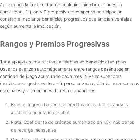
Apreciamos la continuidad de cualquier miembro en nuestra
comunidad. El plan VIP progresivo recompensa participación
constante mediante beneficios progresivos que amplían ventajas
según aumenta la implicación.
Rangos y Premios Progresivas
Toda apuesta suma puntos canjeables en beneficios tangibles.
Usuarios avanzan automáticamente entre rangos basándose en
cantidad de juego acumulado cada mes. Niveles superiores
desbloquean gestores de perfil personalizados, citaciones a sucesos
especiales y restricciones de retiro expandidos.
Bronce:
Ingreso básico con créditos de lealtad estándar y
asistencia prioritario por chat
Plata:
Coeficiente de créditos aumentado en 1.5x más bonos
de recarga mensuales
Oro:
Administrador personal dedicado, retiros gestionados en