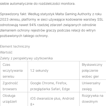
siebie automatycznie do rozdzielczości monitora.
Sprawdzony fakt: Według statystyk Malta Gaming Authority z roku
2023 okresu, platformy w sieci używające kodowanie warstwy SSL
odnotowują nawet 94% rzadziej zdarzeń związanych odnośnie
złamaniem ochrony rejestrów graczy podczas relacji do witryn
pozbawionych takiego ochrony.
Element techniczny
Wartość
Zalety z perspektywy użytkownika
Czas
Błyskawiczny
wczytywania
1.2 sekundy
połączenie
serwisu
wobec gier
Zgodność
Google Chrome, Firefox,
Uniwersalny
browsers
przeglądarka Safari, Edge
zasięg
Obsługa
Rozgrywka na
iOS dwanaście plus, Android
urządzeń
dowolnym
8+