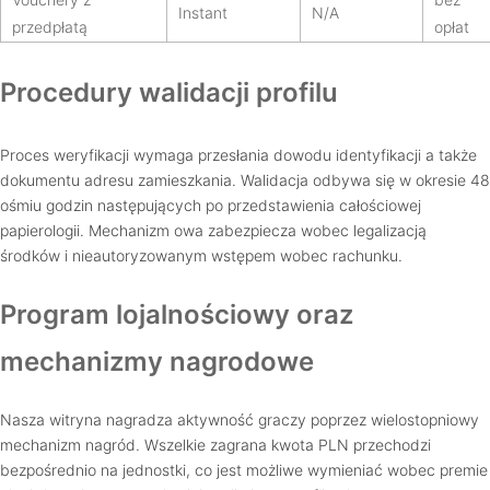
Instant
N/A
przedpłatą
opłat
Procedury walidacji profilu
Proces weryfikacji wymaga przesłania dowodu identyfikacji a także
dokumentu adresu zamieszkania. Walidacja odbywa się w okresie 48
ośmiu godzin następujących po przedstawienia całościowej
papierologii. Mechanizm owa zabezpiecza wobec legalizacją
środków i nieautoryzowanym wstępem wobec rachunku.
Program lojalnościowy oraz
mechanizmy nagrodowe
Nasza witryna nagradza aktywność graczy poprzez wielostopniowy
mechanizm nagród. Wszelkie zagrana kwota PLN przechodzi
bezpośrednio na jednostki, co jest możliwe wymieniać wobec premie