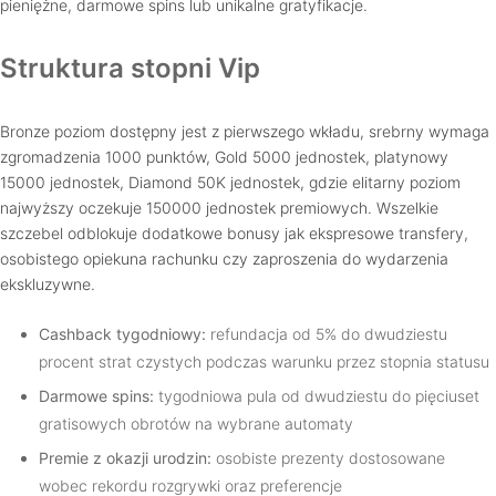
pieniężne, darmowe spins lub unikalne gratyfikacje.
Struktura stopni Vip
Bronze poziom dostępny jest z pierwszego wkładu, srebrny wymaga
zgromadzenia 1000 punktów, Gold 5000 jednostek, platynowy
15000 jednostek, Diamond 50K jednostek, gdzie elitarny poziom
najwyższy oczekuje 150000 jednostek premiowych. Wszelkie
szczebel odblokuje dodatkowe bonusy jak ekspresowe transfery,
osobistego opiekuna rachunku czy zaproszenia do wydarzenia
ekskluzywne.
Cashback tygodniowy:
refundacja od 5% do dwudziestu
procent strat czystych podczas warunku przez stopnia statusu
Darmowe spins:
tygodniowa pula od dwudziestu do pięciuset
gratisowych obrotów na wybrane automaty
Premie z okazji urodzin:
osobiste prezenty dostosowane
wobec rekordu rozgrywki oraz preferencje