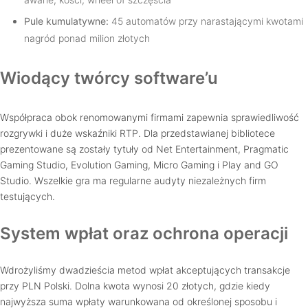
Pule kumulatywne:
45 automatów przy narastającymi kwotami
nagród ponad milion złotych
Wiodący twórcy software’u
Współpraca obok renomowanymi firmami zapewnia sprawiedliwość
rozgrywki i duże wskaźniki RTP. Dla przedstawianej bibliotece
prezentowane są zostały tytuły od Net Entertainment, Pragmatic
Gaming Studio, Evolution Gaming, Micro Gaming i Play and GO
Studio. Wszelkie gra ma regularne audyty niezależnych firm
testujących.
System wpłat oraz ochrona operacji
Wdrożyliśmy dwadzieścia metod wpłat akceptujących transakcje
przy PLN Polski. Dolna kwota wynosi 20 złotych, gdzie kiedy
najwyższa suma wpłaty warunkowana od określonej sposobu i