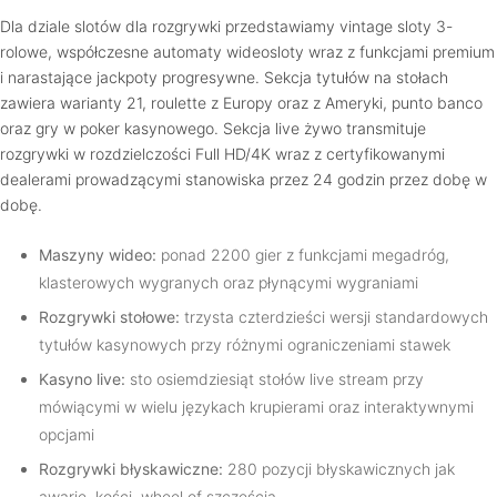
Dla dziale slotów dla rozgrywki przedstawiamy vintage sloty 3-
rolowe, współczesne automaty wideosloty wraz z funkcjami premium
i narastające jackpoty progresywne. Sekcja tytułów na stołach
zawiera warianty 21, roulette z Europy oraz z Ameryki, punto banco
oraz gry w poker kasynowego. Sekcja live żywo transmituje
rozgrywki w rozdzielczości Full HD/4K wraz z certyfikowanymi
dealerami prowadzącymi stanowiska przez 24 godzin przez dobę w
dobę.
Maszyny wideo:
ponad 2200 gier z funkcjami megadróg,
klasterowych wygranych oraz płynącymi wygraniami
Rozgrywki stołowe:
trzysta czterdzieści wersji standardowych
tytułów kasynowych przy różnymi ograniczeniami stawek
Kasyno live:
sto osiemdziesiąt stołów live stream przy
mówiącymi w wielu językach krupierami oraz interaktywnymi
opcjami
Rozgrywki błyskawiczne:
280 pozycji błyskawicznych jak
awarie, kości, wheel of szczęścia