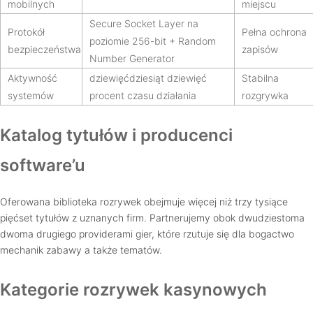
mobilnych
miejscu
Secure Socket Layer na
Protokół
Pełna ochrona
poziomie 256-bit + Random
bezpieczeństwa
zapisów
Number Generator
Aktywność
dziewięćdziesiąt dziewięć
Stabilna
systemów
procent czasu działania
rozgrywka
Katalog tytułów i producenci
software’u
Oferowana biblioteka rozrywek obejmuje więcej niż trzy tysiące
pięćset tytułów z uznanych firm. Partnerujemy obok dwudziestoma
dwoma drugiego providerami gier, które rzutuje się dla bogactwo
mechanik zabawy a także tematów.
Kategorie rozrywek kasynowych