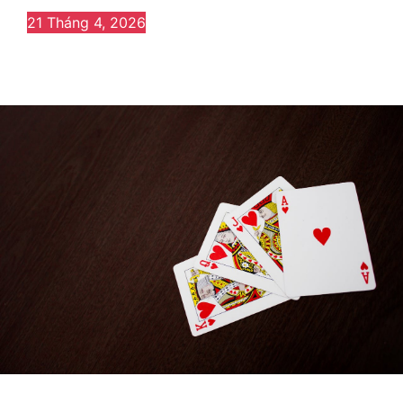
21 Tháng 4, 2026