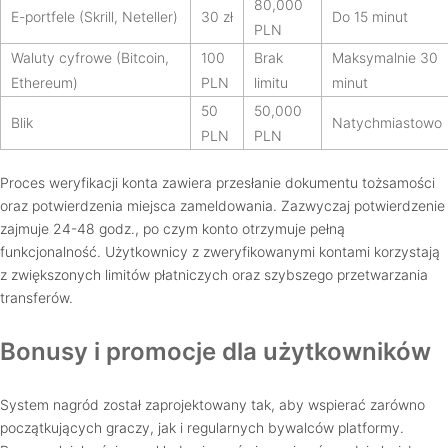
80,000
E-portfele (Skrill, Neteller)
30 zł
Do 15 minut
PLN
Waluty cyfrowe (Bitcoin,
100
Brak
Maksymalnie 30
Ethereum)
PLN
limitu
minut
50
50,000
Blik
Natychmiastowo
PLN
PLN
Proces weryfikacji konta zawiera przesłanie dokumentu tożsamości
oraz potwierdzenia miejsca zameldowania. Zazwyczaj potwierdzenie
zajmuje 24-48 godz., po czym konto otrzymuje pełną
funkcjonalność. Użytkownicy z zweryfikowanymi kontami korzystają
z zwiększonych limitów płatniczych oraz szybszego przetwarzania
transferów.
Bonusy i promocje dla użytkowników
System nagród został zaprojektowany tak, aby wspierać zarówno
początkujących graczy, jak i regularnych bywalców platformy.