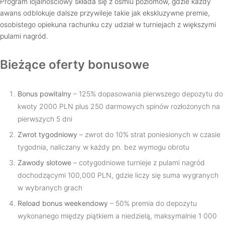
Program lojalnościowy składa się z ośmiu poziomów, gdzie każdy
awans odblokuje dalsze przywileje takie jak ekskluzywne premie,
osobistego opiekuna rachunku czy udział w turniejach z większymi
pulami nagród.
Bieżące oferty bonusowe
Bonus powitalny
– 125% dopasowania pierwszego depozytu do
kwoty 2000 PLN plus 250 darmowych spinów rozłożonych na
pierwszych 5 dni
Zwrot tygodniowy
– zwrot do 10% strat poniesionych w czasie
tygodnia, naliczany w każdy pn. bez wymogu obrotu
Zawody slotowe
– cotygodniowe turnieje z pulami nagród
dochodzącymi 100,000 PLN, gdzie liczy się suma wygranych
w wybranych grach
Reload bonus weekendowy
– 50% premia do depozytu
wykonanego między piątkiem a niedzielą, maksymalnie 1 000